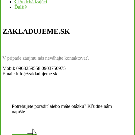
Predchádzajúci
Ďalší
ZAKLADUJEME.SK
V prípade záujmu nás neváhajte kontaktovať.
Mobil: 0903259558 0903750975
Email: info@zakladujeme.sk
Potrebujete poradiť alebo máte otázku? Kľudne nám
napíšte.